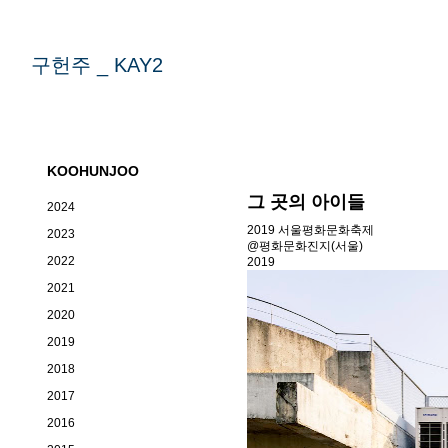
구헌주 _ KAY2
KOOHUNJOO
그 곳의 아이들
2024
2019 서울평화문화축제
2023
@
평화문화진지(서울)
2022
2019
2021
2020
2019
2018
2017
2016